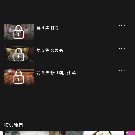
第 4 集 打冷
第 5 集 米製品
第 6 集 新「潮」州菜
類似節目