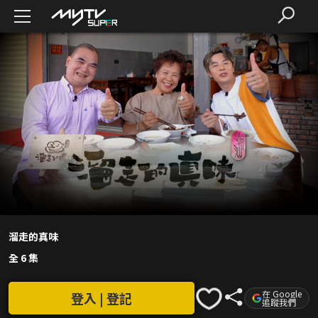
溜走的真味
全 6 集
在 Google
登入 | 登記
追蹤我們