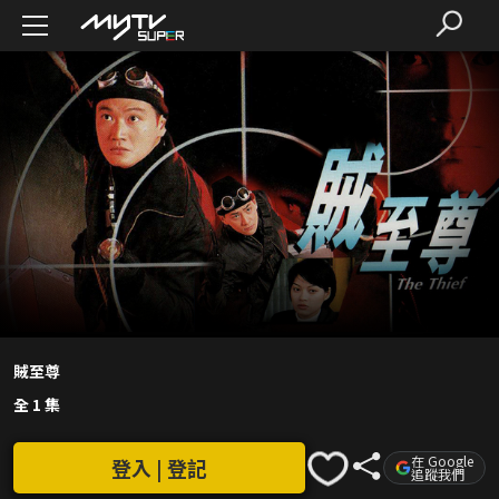
賊至尊
全 1 集
在 Google
登入 | 登記
追蹤我們