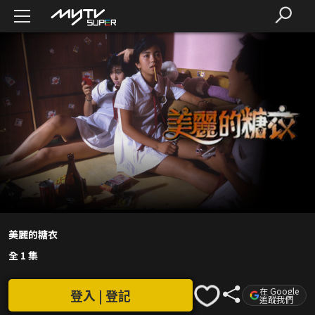
美麗的糖衣
全 1 集
在 Google
登入 | 登記
追蹤我們