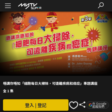
唔講你唔知「細胞每日大掃除，可遠離疾病和癌症」專題講座
全 1 集
在 Google
登入 | 登記
追蹤我們