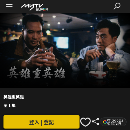
英雄重英雄
全 1 集
在 Google
登入 | 登記
追蹤我們