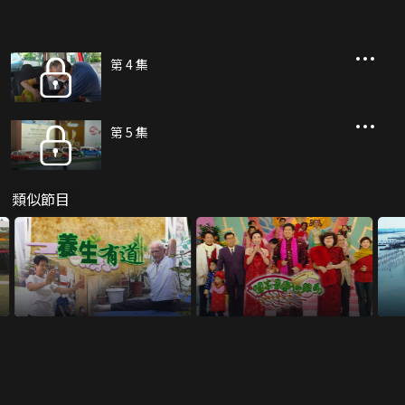
第 4 集
第 5 集
類似節目