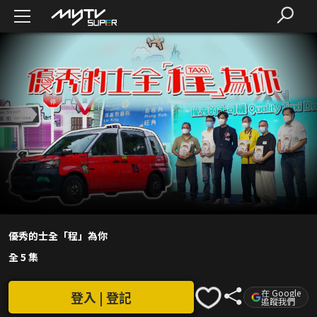
優秀的士全「程」為你
全 5 集
在 Google
登入 | 登記
追蹤我們