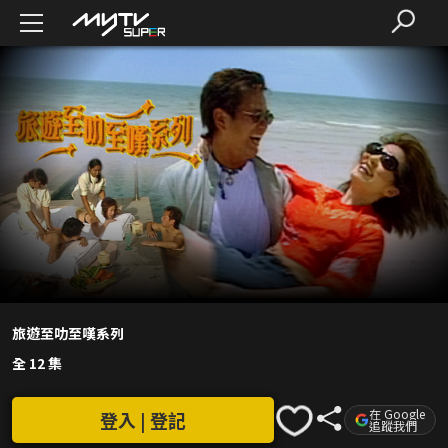
旅遊至叻至嘆系列
全 12 集
在 Google
登入 | 登記
追蹤我們