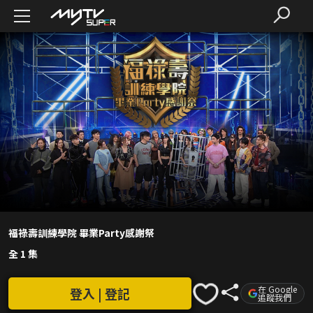
福祿壽訓練學院 畢業Party感謝祭
全 1 集
在 Google
登入 | 登記
追蹤我們