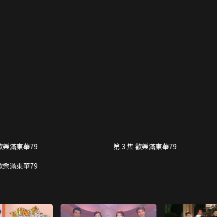
 歡樂滿東華79
第 3 集 歡樂滿東華79
 歡樂滿東華79