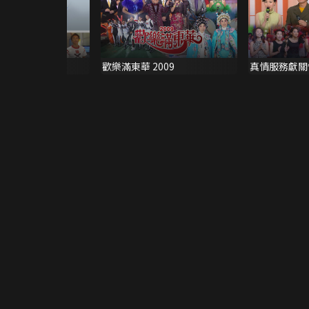
2002
歡樂滿東華 2009
真情服務獻關懷