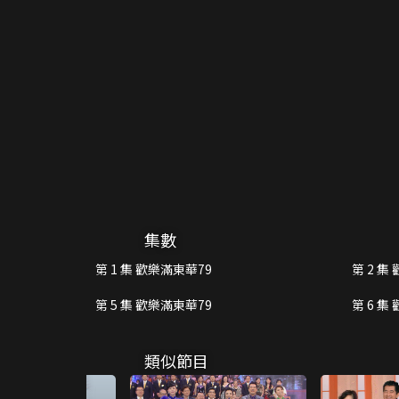
集數
第 1 集 歡樂滿東華79
第 2 集
第 5 集 歡樂滿東華79
第 6 集
類似節目