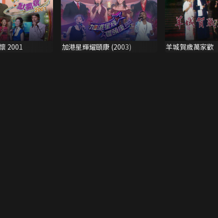
 2001
加港星輝耀頤康 (2003)
羊城賀歲萬家歡