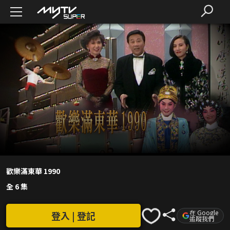
歡樂滿東華 1990
全 6 集
在 Google
登入 | 登記
追蹤我們