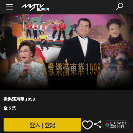
歡樂滿東華 1998
全 5 集
在 Google
登入 | 登記
追蹤我們