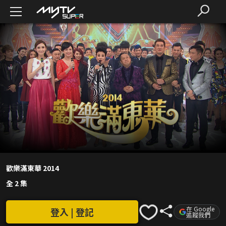
歡樂滿東華 2014
全 2 集
在 Google
登入 | 登記
追蹤我們