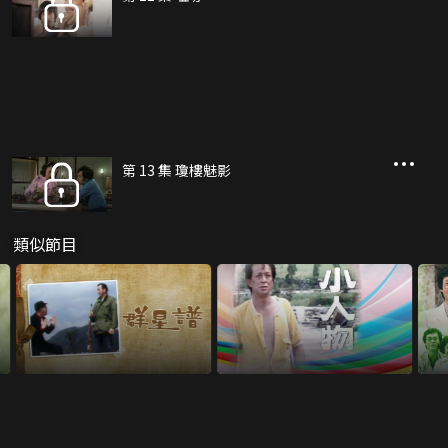
第 13 集 瓊樓魅影
類似節目