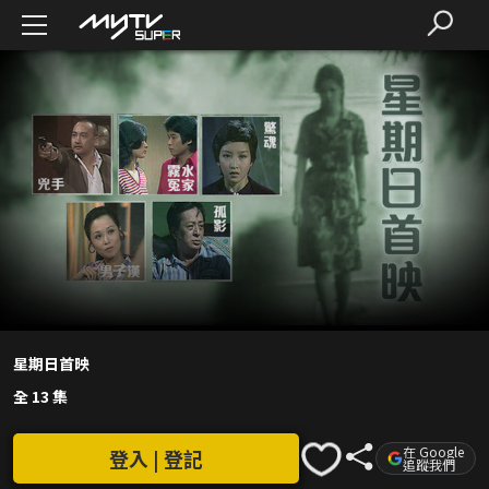
星期日首映
全 13 集
在 Google
登入 | 登記
追蹤我們