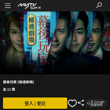
幕後玩家 (極速劇場)
全 11 集
在 Google
登入 | 登記
追蹤我們