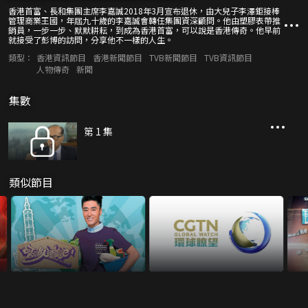
香港首富、長和集團主席李嘉誠2018年3月宣布退休，由大兒子李澤鉅接棒
管理商業王國，年屆九十歲的李嘉誠會轉任集團資深顧問。他由塑膠表帶推
銷員，一步一步、默默耕耘，到成為香港首富，可以說是香港傳奇。他早前
就接受了彭博的訪問，分享他不一樣的人生。
類型：
香港資訊節目
香港新聞節目
TVB新聞節目
TVB資訊節目
人物傳奇
新聞
集數
第 1 集
類似節目