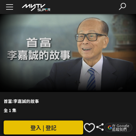
首富:李嘉誠的故事
全 1 集
在 Google
登入 | 登記
追蹤我們