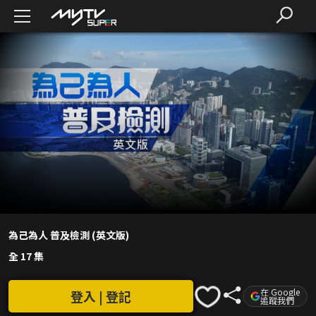
為己為人 普及檢測 (英文版)
全 17 集
在 Google
登入 | 登記
追蹤我們