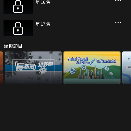
第 16 集
第 17 集
類似節目