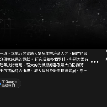
一環。本地八間資助大學多年來培育人才，同時也致
 研究涵蓋多個學科，科研方面有
建築技術應用、理大的光纖感應器及浸大的防刮薄
出的戒煙綜合服務、城大探討會計業持續發展、嶺大
的成效等。
在 Google
追蹤我們