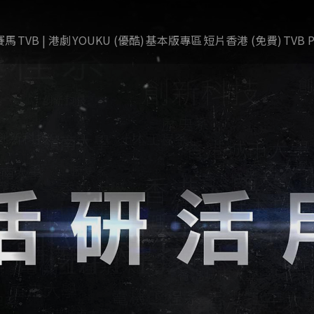
賽馬
TVB | 港劇
YOUKU (優酷)
基本版專區
短片香港 (免費)
TVB P