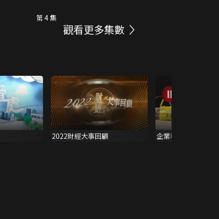
第 4 集
觀看更多集數
2022財經大事回顧
企業秘笈