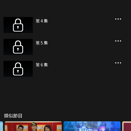
第 4 集
第 5 集
第 6 集
類似節目