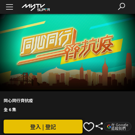
同心同行齊抗疫
全 6 集
在 Google
登入 | 登記
追蹤我們