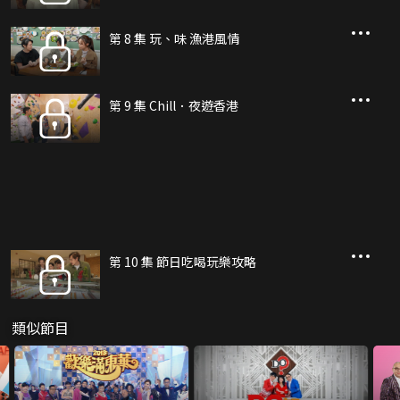
第 8 集 玩、味 漁港風情
第 9 集 Chill．夜遊香港
第 10 集 節日吃喝玩樂攻略
類似節目