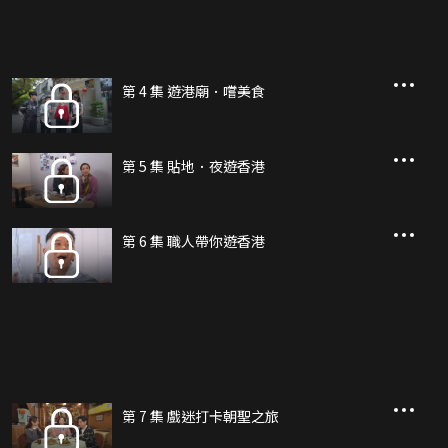
第 4 集 遊港廟．嚐美食
第 5 集 貼地．夜遊香港
第 6 集 職人帶你遊香港
第 7 集 戲迷打卡朝聖之旅