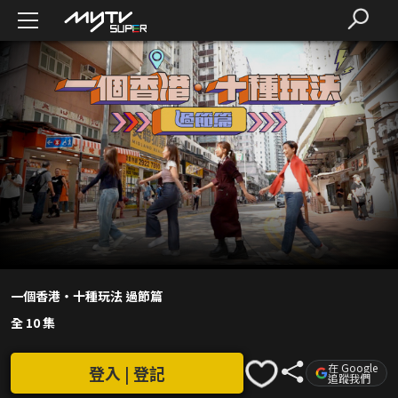
一個香港‧十種玩法 過節篇
全 10 集
在 Google
登入 | 登記
追蹤我們