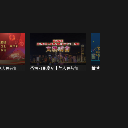
華人民共和國
香港同胞慶祝中華人民共和國
維港煙花賀國慶
文藝晚會
成立七十二周年文藝晚會