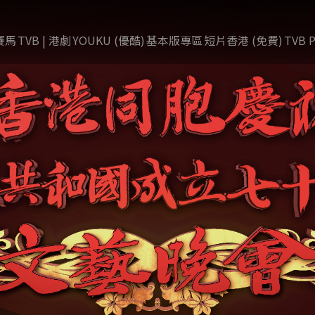
賽馬
TVB | 港劇
YOUKU (優酷)
基本版專區
短片香港 (免費)
TVB P