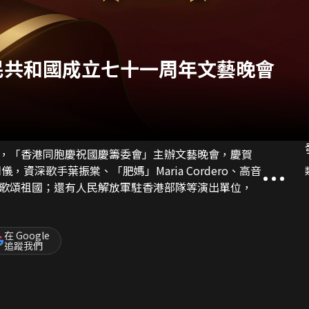
民共和國成立七十一周年文藝晚會
，「香港同胞慶祝國慶籌委會」主辦文藝晚會，慶賀
歌頌祖國；還有人民解放軍駐香港部隊等演出單位，
在 Google
追蹤我們