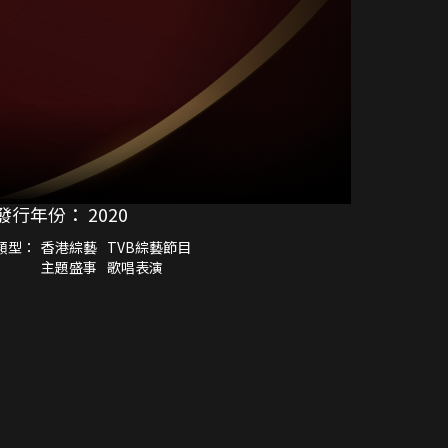
發行年份：
2020
類型：
香港綜藝
TVB綜藝節目
主題盛事
歌唱表演