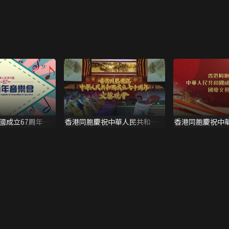
國成立67周年國
香港同胞慶祝中華人民共和國
香港同胞慶祝中
成立七十周年文藝晚會
成立七十六周年