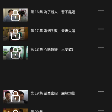
第 16 集 為了親人 暫不離婚
第 17 集 婚姻失敗 夫妻失落
第 18 集 心態轉變 大受歡迎
第 19 集 芷喬出招 麗敏煩惱
第 20 集