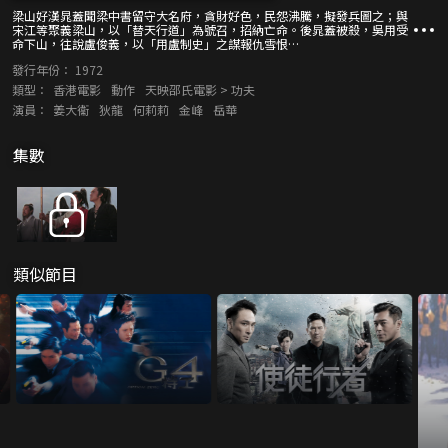
梁山好漢晁蓋聞梁中書留守大名府，貪財好色，民怨沸騰，擬發兵圖之；與
宋江等聚義梁山，以「替天行道」為號召，招納亡命。後晁蓋被殺，吳用受
命下山，往說盧俊義，以「用盧制史」之謀報仇雪恨…
發行年份：
1972
類型：
香港電影
動作
天映邵氏電影 > 功夫
演員：
姜大衞
狄龍
何莉莉
金峰
岳華
集數
類似節目