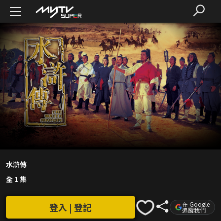
水滸傳
全 1 集
在 Google
登入 | 登記
追蹤我們