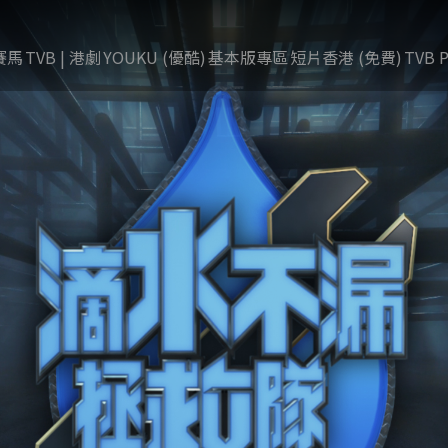
賽馬
TVB | 港劇
YOUKU (優酷)
基本版專區
短片香港 (免費)
TVB P