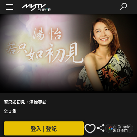
若只如初見．湯怡專訪
全 1 集
在 Google
登入 | 登記
追蹤我們