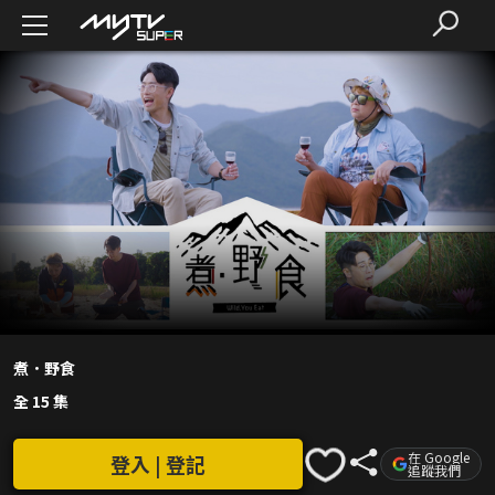
煮．野食
全 15 集
在 Google
登入 | 登記
追蹤我們