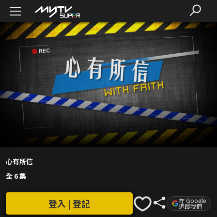
心有所信
全 6 集
在 Google
登入 | 登記
追蹤我們