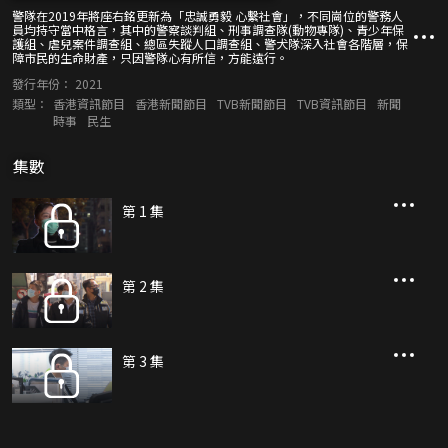
警隊在2019年將座右銘更新為「忠誠勇毅 心繫社會」，不同崗位的警務人
員均持守當中格言，其中的警察談判組、刑事調查隊(動物專隊)、青少年保
護組、虐兒案件調查組、總區失蹤人口調查組、警犬隊深入社會各階層，保
障市民的生命財產，只因警隊心有所信，方能遠行。
發行年份：
2021
類型：
香港資訊節目
香港新聞節目
TVB新聞節目
TVB資訊節目
新聞
時事
民生
集數
第 1 集
第 2 集
第 3 集