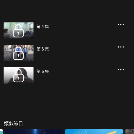
第 4 集
第 5 集
第 6 集
類似節目