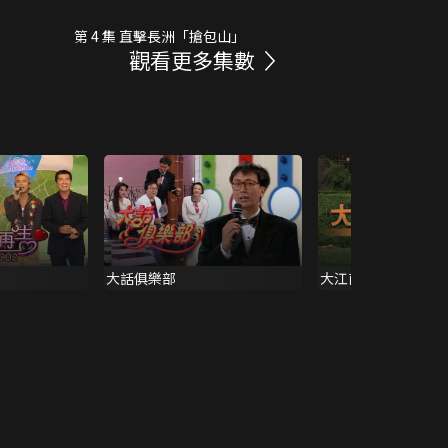
第 4 集 直擊長洲「搶包山」
觀看更多集數
大話俱樂部
大江南北 1996 II