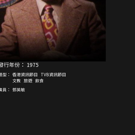
發行年份：
1975
類型：
香港資訊節目
TVB資訊節目
文教
旅遊
飲食
演員：
鄧英敏