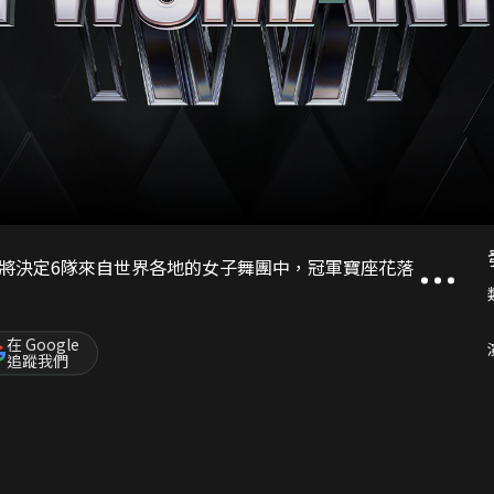
將決定6隊來自世界各地的女子舞團中，冠軍寶座花落
在 Google
追蹤我們