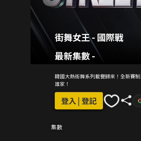
街舞女王 - 國際戰
最新集數
-
韓國大熱街舞系列載譽歸來！全新賽制
誰家！
登入 | 登記
集數