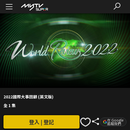
2022國際大事回顧 (英文版)
全 1 集
在 Google
登入 | 登記
追蹤我們