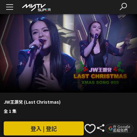
JW王灝兒 (Last Christmas)
全 1 集
在 Google
登入 | 登記
追蹤我們