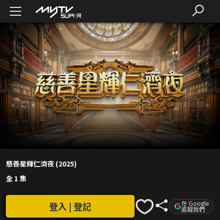
慈善星輝仁濟夜 (2025)
全 1 集
在 Google
登入 | 登記
追蹤我們