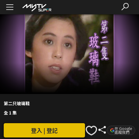
第二只玻璃鞋
全 1 集
在 Google
登入 | 登記
追蹤我們