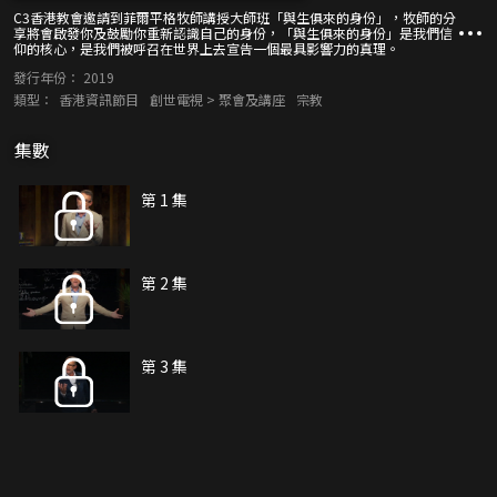
C3香港教會邀請到菲爾平格牧師講授大師班「與生俱來的身份」，牧師的分
享將會啟發你及鼓勵你重新認識自己的身份，「與生俱來的身份」是我們信
仰的核心，是我們被呼召在世界上去宣告一個最具影響力的真理。
發行年份：
2019
類型：
香港資訊節目
創世電視 > 聚會及講座
宗教
集數
第 1 集
第 2 集
第 3 集