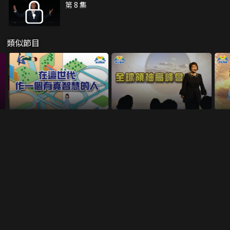
第 8 集
類似節目