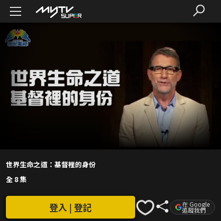
世界生命之道：基督裡的身份
全 8 集
在 Google
登入 | 登記
追蹤我們