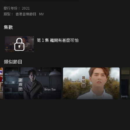
發行年份：
2021
類型：
香港音樂節目
MV
集數
第 1 集 離開有甚麼可怕
類似節目