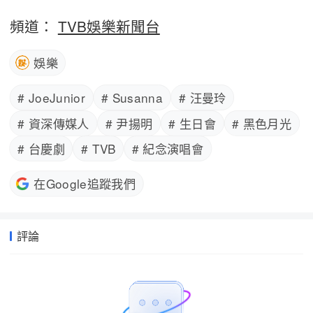
頻道：
TVB娛樂新聞台
娛樂
# JoeJunior
# Susanna
# 汪曼玲
# 資深傳媒人
# 尹揚明
# 生日會
# 黑色月光
# 台慶劇
# TVB
# 紀念演唱會
在Google追蹤我們
評論