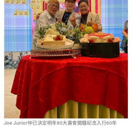
Joe Junior仲已決定明年80大壽會開騷紀念入行60年