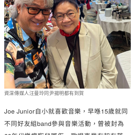
資深傳媒人汪曼玲同尹揚明都有到賀
Joe Junior自小就喜歡音樂，早喺15歲就同
不同好友組band參與音樂活動，曾被封為