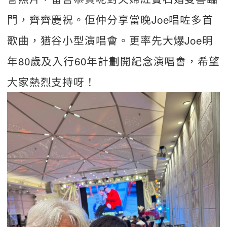
門，齊齊慶祝。佢仲分享當晚Joe唱咗多首
歌曲，猶谷小型演唱會。更率先大爆Joe明
年80歲及入行60年計劃開紀念演唱會，希望
大家熱烈支持呀！