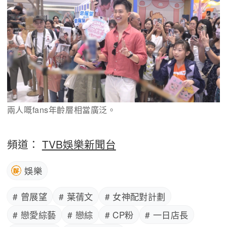
兩人嘅fans年齡層相當廣泛。
頻道：
TVB娛樂新聞台
娛樂
# 曾展望
# 葉蒨文
# 女神配對計劃
# 戀愛綜藝
# 戀綜
# CP粉
# 一日店長