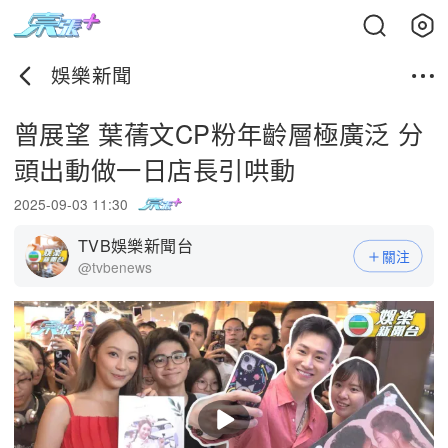
娛樂新聞
曾展望 葉蒨文CP粉年齡層極廣泛 分
頭出動做一日店長引哄動
2025-09-03 11:30
TVB娛樂新聞台
關注
@tvbenews