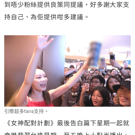
到唔少粉絲提供良策同提議，好多謝大家支
持自己、為佢提供咁多建議。
引嚟超多fans支持。
《女神配對計劃》最後告白篇下星期一起就
會喺翡翠台逢星期一至五晚上十點半播出，