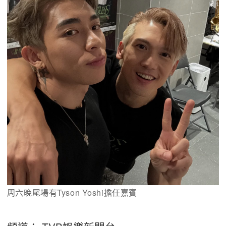
周六晚尾場有Tyson Yoshi擔任嘉賓