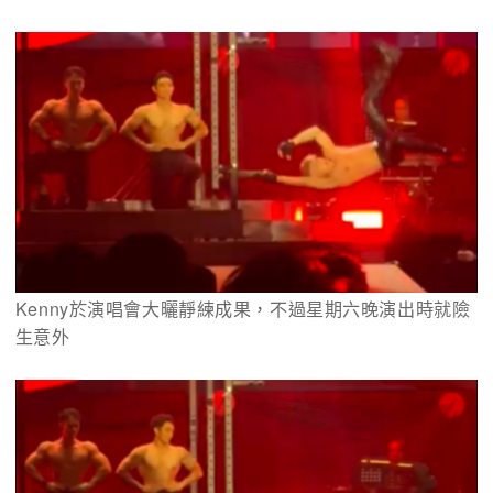
Kenny於演唱會大曬靜練成果，不過星期六晚演出時就險
生意外