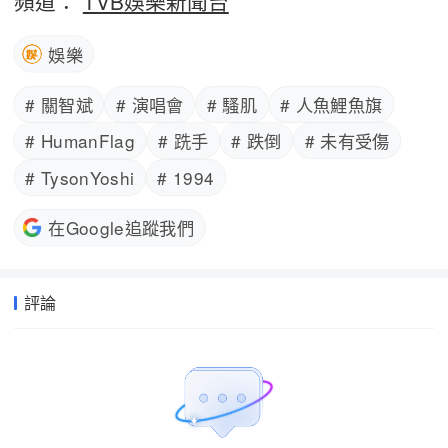
頻道：
TVB娛樂新聞台
娛樂
# 關智斌
# 演唱會
# 騷肌
# 人魚鯉魚旗
# HumanFlag
# 跣手
# 跌倒
# 未有受傷
# TysonYoshi
# 1994
在Google追蹤我們
評論