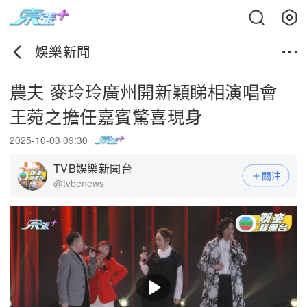
娛樂新聞
農夫 麥玲玲廣州開新穎睇相演唱會
王菀之擔任嘉賓驚喜現身
2025-10-03 09:30
TVB娛樂新聞台
關注
@tvbenews