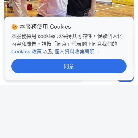
本服務使用 Cookies
本服務採用 cookies 以保持其可靠性，促致個人化
內容和廣告。請按「同意」代表閣下同意我們的
Cookies 政策
以及
個人資料收集聲明
。
同意
發表評論...
分享
佢仲立志要成為一名專業動作演員
頻道：
TVB娛樂新聞台
娛樂