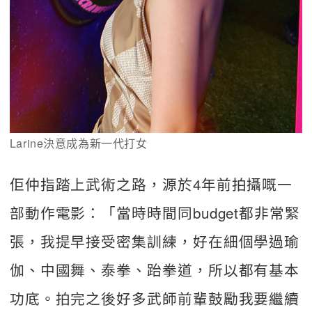
Larine決意成為新一代打女
佢仲指踏上武術之路，源於4年前拍攝嘅一
部動作電影：「當時時間同budget都非常緊
張，我提早接受密集訓練，好在細個學過瑜
伽、中國舞、泰拳、跆拳道，所以都有基本
功底。拍完之後好多武師前輩鼓勵我要繼續