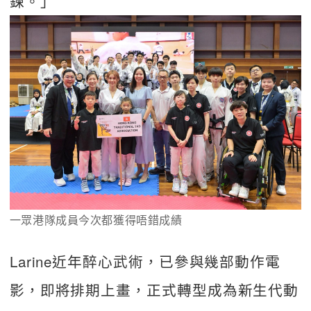
鍊。」  
一眾港隊成員今次都獲得唔錯成績
Larine近年醉心武術，已參與幾部動作電
影，即將排期上畫，正式轉型成為新生代動