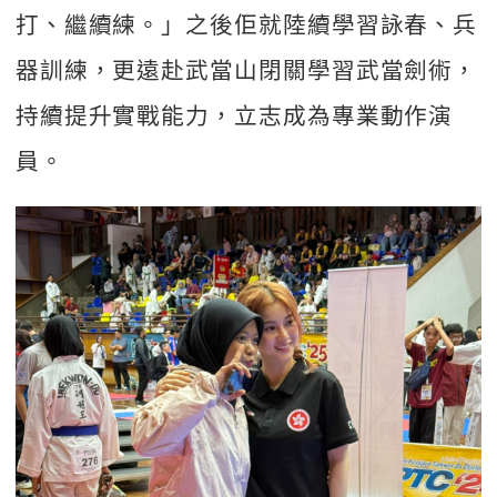
打、繼續練。」之後佢就陸續學習詠春、兵
器訓練，更遠赴武當山閉關學習武當劍術，
持續提升實戰能力，立志成為專業動作演
員。  