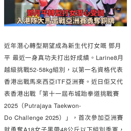
近年潛心轉型期望成為新生代打女嘅 鄧月
平 最近一身真功夫打出好成績。Larine8月
越級挑戰52-58kg組別，以第一名資格代表
香港出戰馬來西亞ITF亞洲賽。近日佢又代
表香港出戰「第十一屆布城跆拳道挑戰賽
2025（Putrajaya Taekwon-
Do Challenge 2025）」，首次參加亞洲賽
就勇奪A18女子黑帶48公斤以下組別季軍，