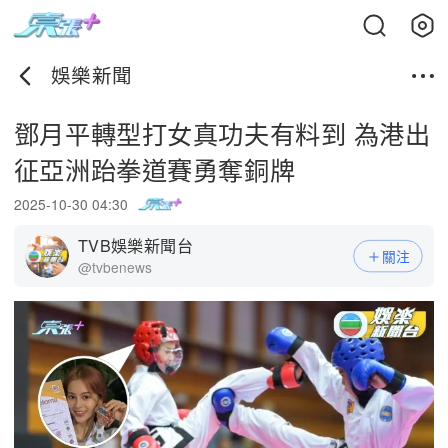
娛樂新聞
鄧月平轉型打女真功夫有料到 為港出
征亞洲跆拳道賽勇奪銅牌
2025-10-30 04:30
TVB娛樂新聞台
關注
@tvbenews