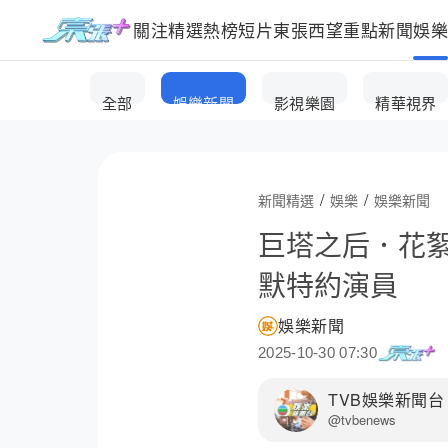
關注
精選
熱榜
短片
東張西望
重點新聞
娛
全部
娛樂新聞
影視樂園
精華視界
/
/
新聞精選
娛樂
娛樂新聞
巨塔之后．花
默特約演員
娛樂新聞
2025-10-30 07:30
TVB娛樂新聞台
@tvbenews