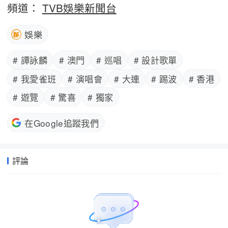
頻道：
TVB娛樂新聞台
娛樂
# 譚詠麟
# 澳門
# 巡唱
# 設計歌單
# 我愛雀班
# 演唱會
# 大連
# 踢波
# 香港
# 遊覽
# 驚喜
# 獨家
在Google追蹤我們
評論