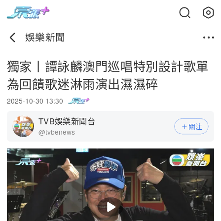
娛樂新聞
獨家丨譚詠麟澳門巡唱特別設計歌單
為回饋歌迷淋雨演出濕濕碎
2025-10-30 13:30
TVB娛樂新聞台
關注
@tvbenews