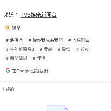
頻道：
TVB娛樂新聞台
娛樂
# 趙浚承
# 從你我成為我們
# 粵語單曲
# 中年好聲音3
# 曹越
# 愛情
# 老妝
# 時間流逝
# 伴侶
在Google追蹤我們
評論