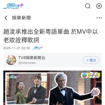
娛樂新聞
趙浚承推出全新粵語單曲 於MV中以
老妝詮釋歌詞
2025-11-01 02:30
TVB娛樂新聞台
關注
@tvbenews