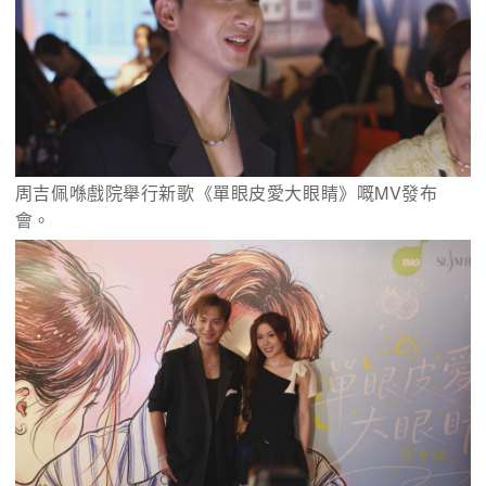
周吉佩喺戲院舉行新歌《單眼皮愛大眼睛》嘅MV發布
會。