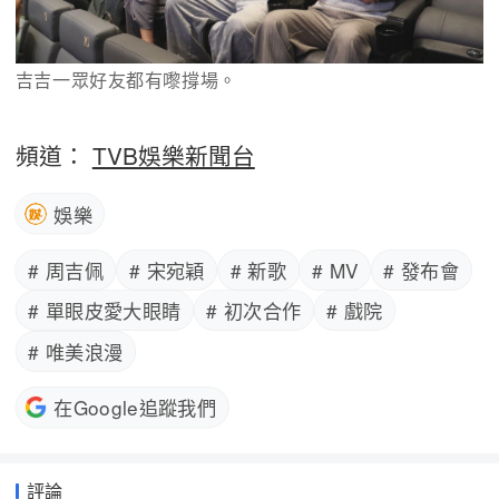
吉吉一眾好友都有嚟撐場。
頻道：
TVB娛樂新聞台
娛樂
# 周吉佩
# 宋宛穎
# 新歌
# MV
# 發布會
# 單眼皮愛大眼睛
# 初次合作
# 戲院
# 唯美浪漫
在Google追蹤我們
評論