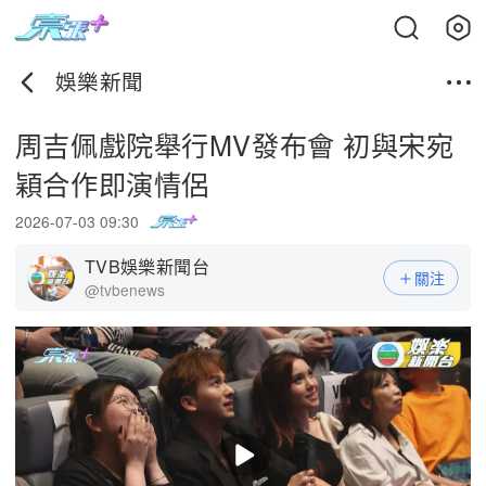
娛樂新聞
周吉佩戲院舉行MV發布會 初與宋宛
穎合作即演情侶
2026-07-03 09:30
TVB娛樂新聞台
關注
@tvbenews