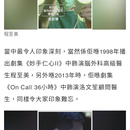
程至美
當中最令人印象深刻，當然係佢喺1998年播
出劇集《妙手仁心II》中飾演腦外科高級醫
生程至美，另外喺2013年時，佢喺劇集
《On Call 36小時》中飾演洛文笙顧問醫
生，同樣令大家印象難忘。