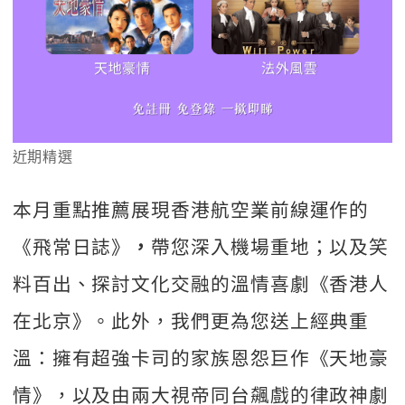
近期精選
本月重點推薦展現香港航空業前線運作的
《飛常日誌》
帶您深入機場重地；以及笑
，
料百出、探討文化交融的溫情喜劇《香港人
在北京》。此外，我們更為您送上經典重
溫：擁有超強卡司的家族恩怨巨作《天地豪
情》，以及由兩大視帝同台飆戲的律政神劇