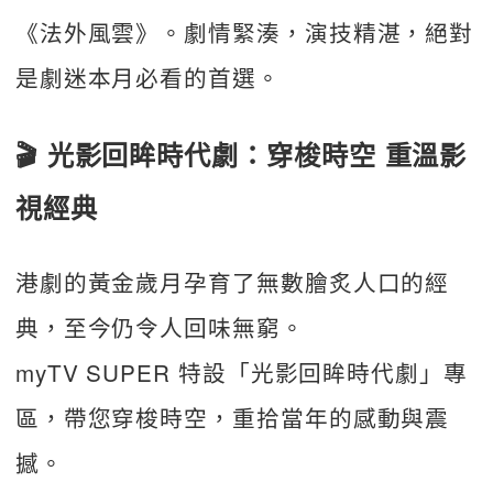
《法外風雲》。劇情緊湊，演技精湛，絕對
是劇迷本月必看的首選。
🎬
光影回眸時代劇：穿梭時空 重溫影
視經典
港劇的黃金歲月孕育了無數膾炙人口的經
典，至今仍令人回味無窮。
myTV SUPER 特設「光影回眸時代劇」專
區，帶您穿梭時空，重拾當年的感動與震
撼。