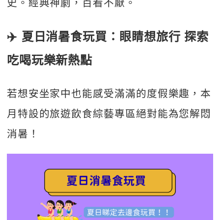
史。經典神劇，百看不厭。
✈️
夏日消暑食玩買：眼睛想旅行 探索
吃喝玩樂新熱點
若想安坐家中也能感受滿滿的度假樂趣，本
月特設的旅遊飲食綜藝專區絕對能為您解悶
消暑！