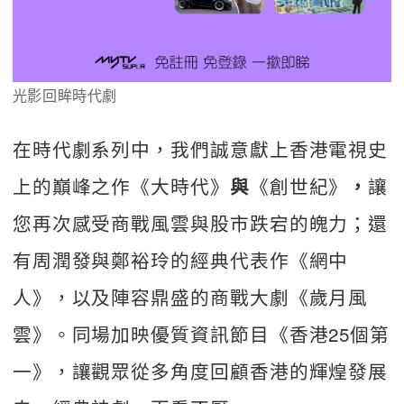
光影回眸時代劇
在時代劇系列中，我們誠意獻上香港電視史
上的巔峰之作《大時代》
《創世紀》
讓
與
，
您再次感受商戰風雲與股市跌宕的魄力；還
有周潤發與鄭裕玲的經典代表作《網中
人》，以及陣容鼎盛的商戰大劇《歲月風
雲》。同場加映優質資訊節目《香港25個第
一》，讓觀眾從多角度回顧香港的輝煌發展