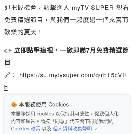
即把握機會，點擊進入 myTV SUPER 觀看
免費精選節目，與我們一起度過一個充實而
歡樂的夏天！
👉
 立即點擊這裡，一撳即睇7月免費精選節
目
🔗： 
https://su.mytvsuper.com/q/rhT5cVR
b
本服務使用 Cookies
本服務採用 cookies 以保持其可靠性，促致個人化
內容和廣告。請按「同意」代表閣下同意我們的
撰文：
李沐晴
Cookies 政策
以及
個人資料收集聲明
。