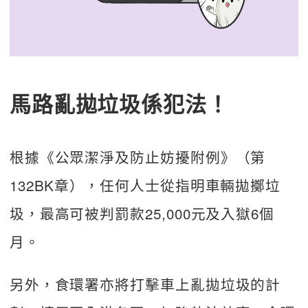
馬路亂拋垃圾係犯法！
根據《公眾潔淨及防止妨擾附例》（第
132BK章），任何人士從指明車輛拋擲垃
圾，最高可被判罰款25,000元及入獄6個
月。
另外，食環署亦將打擊車上亂拋垃圾的計