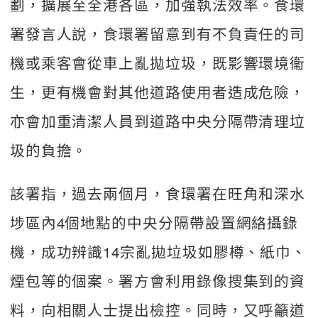
劃，擴展至全港各區，加強執法效率。食環
署發言人說，食環署留意到有不負責任的司
機或乘客會從車上亂拋垃圾，既影響環境衞
生，更有機會對其他道路使用者造成危險，
亦會加重清潔人員到道路中央分隔帶清理垃
圾的負擔。
該署指，過去兩個月，食環署在旺角和深水
埗區內4個地點的中央分隔帶設置網絡攝錄
機，成功辨識14宗亂拋垃圾如膠樽、紙巾、
煙包等的個案。署方會利用錄像搜集到的資
料，向相關人士提出檢控。同時，又呼籲道