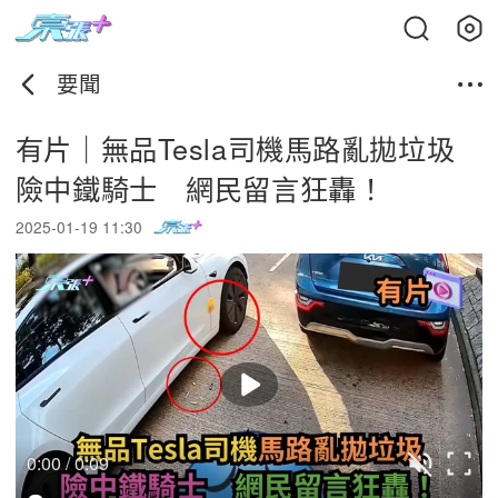
要聞
有片｜無品Tesla司機馬路亂拋垃圾
險中鐵騎士 網民留言狂轟！
2025-01-19 11:30
0:00 / 0:09