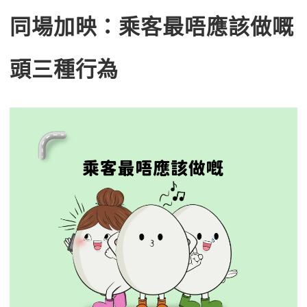
同場加映：乘客最唔應該做嘅
頭三種行為