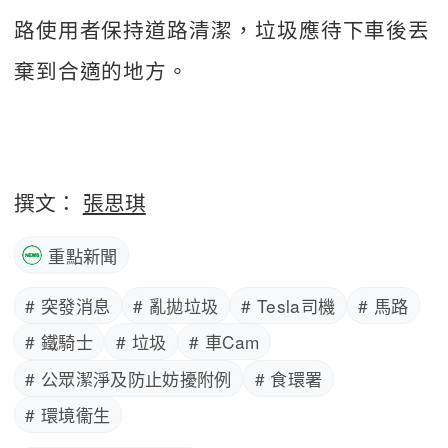
路使用者保持道路清潔，垃圾應待下車後丟
棄到合適的地方。
撰文：
張思琪
重點新聞
# 突發消息
# 亂拋垃圾
# Tesla司機
# 馬路
# 鐵騎士
# 垃圾
# 車Cam
# 公眾潔淨及防止妨擾附例
# 食環署
# 環境衞生