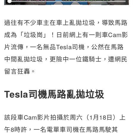
過往有不少車主在車上亂拋垃圾，導致馬路
成為「垃圾崗」！日前網上有一則車Cam影
片流傳，一名無品Tesla司機，公然在馬路
中間亂拋垃圾，更險中一位鐵騎士，遭網民
留言狂轟。
Tesla司機馬路亂拋垃圾
該段車Cam影片拍攝於周六（1月18日）上
午8時許，一名電單車司機在馬路馬駛其