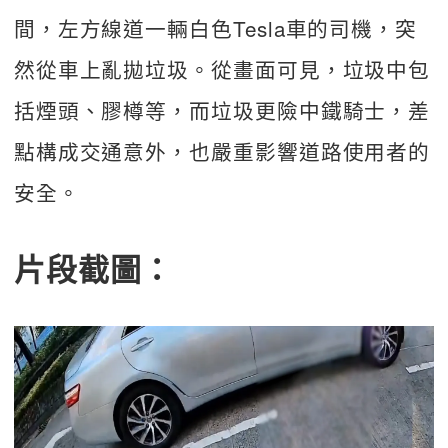
間，左方線道一輛白色Tesla車的司機，突
然從車上亂拋垃圾。從畫面可見，垃圾中包
括煙頭、膠樽等，而垃圾更險中鐵騎士，差
點構成交通意外，也嚴重影響道路使用者的
安全。
片段截圖：