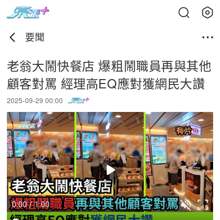
要聞
老翁大鬧快餐店 爆粗鬧職員再與其他
顧客對罵 經理高EQ應對獲網民大讚
2025-09-29 00:00
0:00 / 1:00