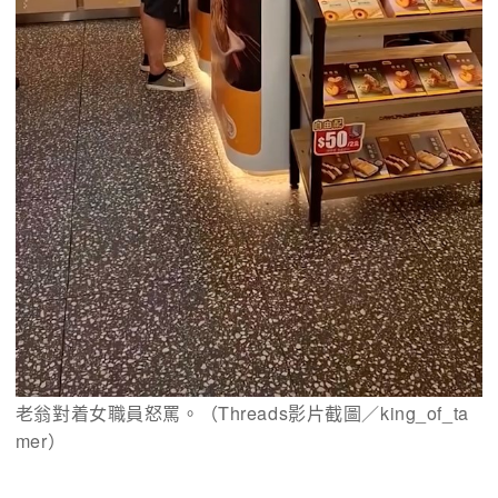
老翁對着女職員怒罵。（Threads影片截圖／king_of_ta
mer）