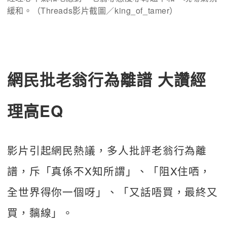
緩和。（Threads影片截圖／king_of_tamer）
網民批老翁行為離譜 大讚經
理高EQ
影片引起網民熱議，多人批評老翁行為離
譜，斥「真係不X知所謂」、「阻X住哂，
全世界得你一個呀」、「又話唔買，最終又
買，黐線」。 