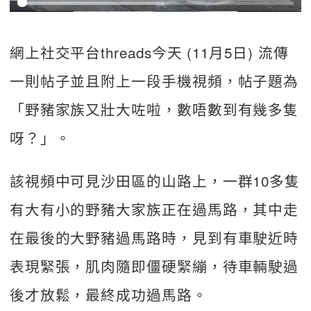
網上社交平台threads今天 (11月5日) 流傳
一則帖子並且附上一段手機視頻，帖子題為
「野豬家族又壯大咗啦，數唔數到有幾多隻
呀？」。
該視頻中可見沙田區的山路上，一群10多隻
有大有小的野豬大家族正在過馬路，其中走
在最後的大野豬過馬路時，見到有車駛近時
表現緊張，肌肉隨即僵硬緊繃，待車輛駛過
後才放鬆，最終成功過馬路。