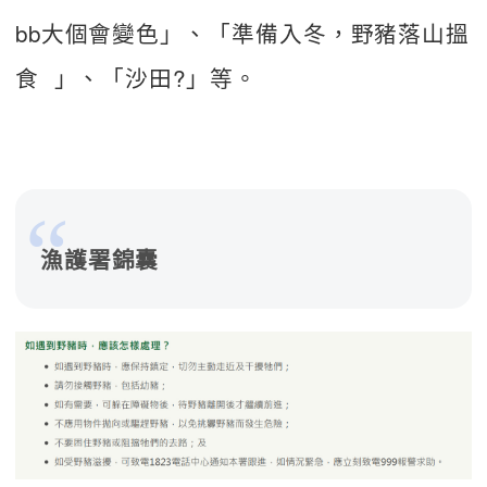
bb大個會變色」、「準備入冬，野豬落山搵
食  」、「沙田?」等。
漁護署錦囊