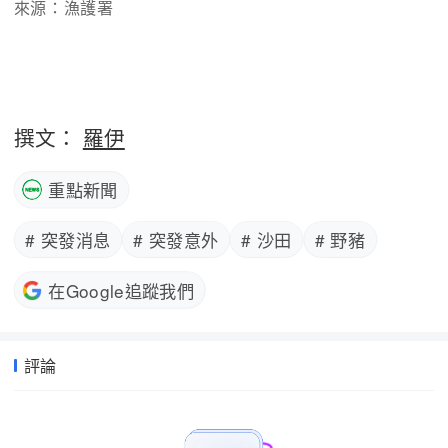
來源：漁護署
撰文：
羅伊
重點新聞
# 突發消息
# 突發意外
# 沙田
# 野豬
在Google追蹤我們
評論