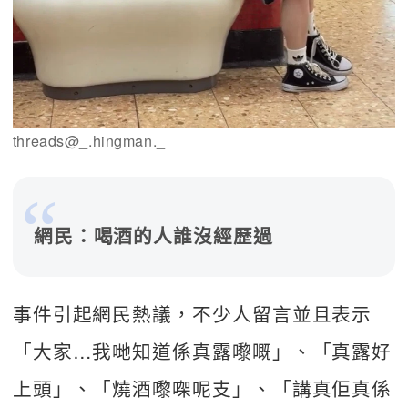
threads@_.hingman._
網民：喝酒的人誰沒經歷過
事件引起網民熱議，不少人留言並且表示
「大家…我哋知道係真露嚟嘅」、「真露好
上頭」、「燒酒嚟㗎呢支」、「講真佢真係