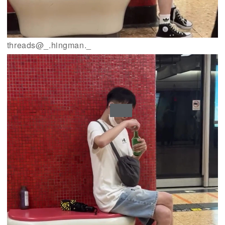
threads@_.hingman._