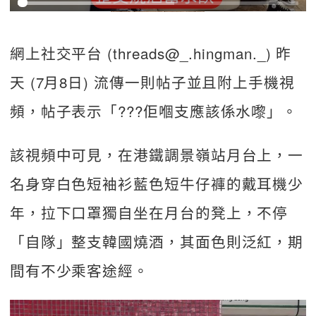
網上社交平台 (threads@_.hingman._) 昨
天 (7月8日) 流傳一則帖子並且附上手機視
頻，帖子表示「???佢嗰支應該係水嚟」。
該視頻中可見，在港鐵調景嶺站月台上，一
名身穿白色短袖衫藍色短牛仔褲的戴耳機少
年，拉下口罩獨自坐在月台的凳上，不停
「自隊」整支韓國燒酒，其面色則泛紅，期
間有不少乘客途經。