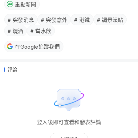
重點新聞
# 突發消息
# 突發意外
# 港鐵
# 調景嶺站
# 燒酒
# 當水飲
在Google追蹤我們
評論
登入後即可查看和發表評論