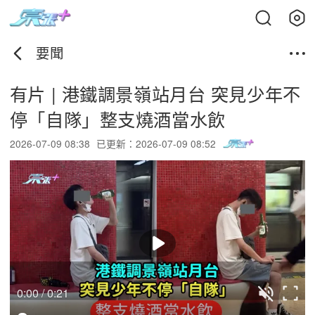
要聞
有片 | 港鐵調景嶺站月台 突見少年不
停「自隊」整支燒酒當水飲
2026-07-09 08:38
已更新：2026-07-09 08:52
0:00 / 0:21