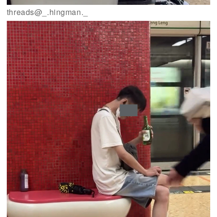
threads@_.hingman._