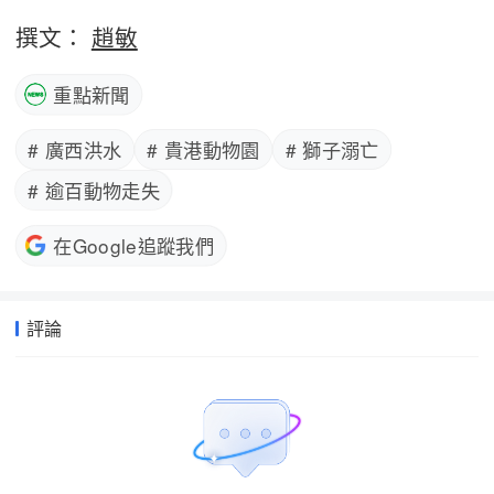
撰文：
趙敏
重點新聞
# 廣西洪水
# 貴港動物園
# 獅子溺亡
# 逾百動物走失
在Google追蹤我們
評論