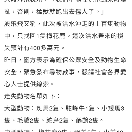
亂，否則，猛獸就跑出去傷人了。」
殷飛飛又稱，此次被洪水沖走的上百隻動物
中，只找回1隻梅花鹿。這次洪水帶來的損
失預計有400多萬元。
昨日，園方表示為確保公眾安全及動物生命
安全，緊急發布尋物啟事，懇請社會各界愛
心人士提供線索。
走失動物名單如下：
大型動物：斑馬2隻、駝峰牛1隻、小矮馬3
隻、毛驢2隻、鴕鳥2隻、鴯鶓2隻。